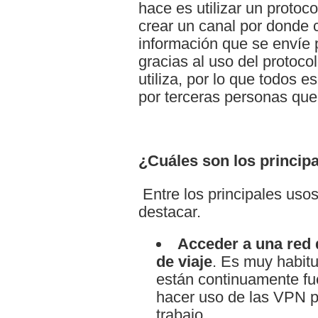
hace es utilizar un proto
crear un canal por donde c
información que se envíe p
gracias al uso del protoc
utiliza, por lo que todos 
por terceras personas que
¿Cuáles son los princip
Entre los principales us
destacar.
Acceder a una red 
de viaje
. Es muy habit
están continuamente fue
hacer uso de las VPN pa
trabajo.