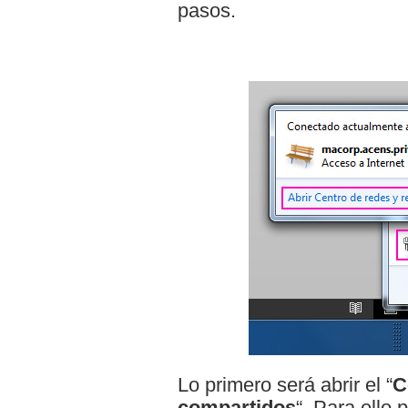
pasos.
Lo primero será abrir el “
C
compartidos
“. Para ello