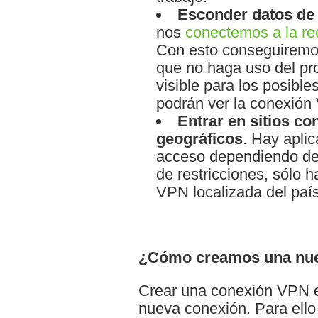
Esconder datos de
nos
conectemos a la re
Con esto conseguiremos
que no haga uso del p
visible para los posibl
podrán ver la conexión
Entrar en sitios c
geográficos
. Hay apli
acceso dependiendo de l
de restricciones, sólo 
VPN localizada del país
¿Cómo creamos una nu
Crear una conexión VPN es
nueva conexión. Para ello