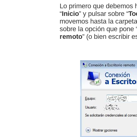
Lo primero que debemos h
“
Inicio
” y pulsar sobre “
To
movemos hasta la carpeta
sobre la opción que pone 
remoto
” (o bien escribir 