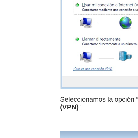
Seleccionamos la opción 
(VPN)
“.