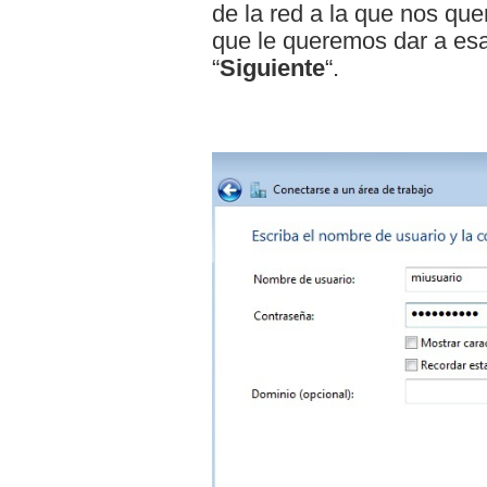
de la red a la que nos qu
que le queremos dar a es
“
Siguiente
“.