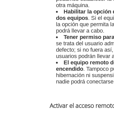
otra máquina.
Habilitar la opción
dos equipos
. Si el equ
la opción que permita l
podrá llevar a cabo.
Tener permiso para
se trata del usuario adm
defecto; si no fuera así
usuarios podrán llevar 
El equipo remoto d
encendido
. Tampoco p
hibernación ni suspensi
nadie podrá conectarse 
Activar el acceso remot