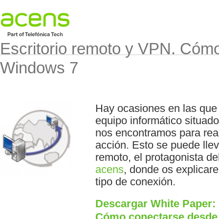
Escritorio remoto y VPN. Cóm
Windows 7
Hay ocasiones en las que
equipo informático situad
nos encontramos para reali
acción. Esto se puede llev
remoto, el protagonista d
acens
, donde os explicar
tipo de conexión.
Descargar White Paper: 
Cómo conectarse desde