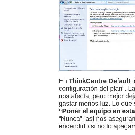
En
ThinkCentre Default
l
configuración del plan”. L
nos afecta, pero mejor de
gastar menos luz. Lo que s
“Poner el equipo en est
“Nunca”, así nos asegura
encendido si no lo apag