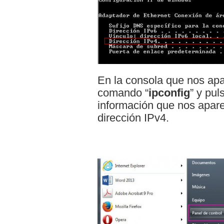
En la consola que nos apa
comando “
ipconfig
” y pul
información que nos apar
dirección IPv4.