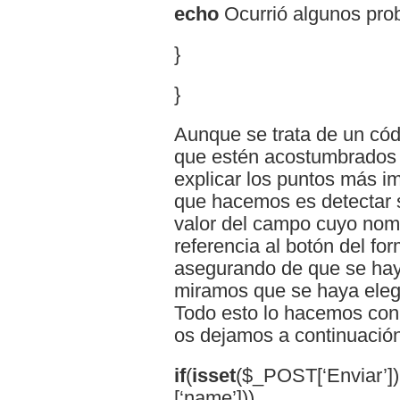
echo
Ocurrió algunos prob
}
}
Aunque se trata de un cód
que estén acostumbrados 
explicar los puntos más im
que hacemos es detectar 
valor del campo cuyo nom
referencia al botón del fo
asegurando de que se hay
miramos que se haya eleg
Todo esto lo hacemos con 
os dejamos a continuación
if
(
isset
($_POST[‘Enviar’])
[‘name’]))