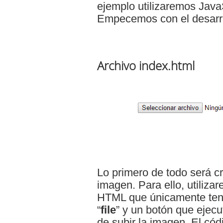
ejemplo utilizaremos Java
Empecemos con el desarro
Archivo index.html
Lo primero de todo será c
imagen. Para ello, utiliza
HTML que únicamente tend
“
file
” y un botón que ejec
de subir la imagen. El cód