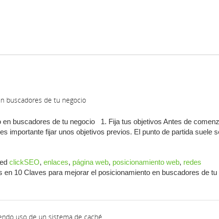
en buscadores de tu negocio
o en buscadores de tu negocio 1. Fija tus objetivos Antes de comen
s importante fijar unos objetivos previos. El punto de partida suele s
ed
clickSEO
,
enlaces
,
página web
,
posicionamiento web
,
redes
s
en 10 Claves para mejorar el posicionamiento en buscadores de tu
iendo uso de un sistema de caché