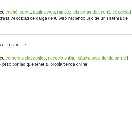
ed
caché
,
carga
,
página web
,
rapidez
,
sistemas de caché
,
velocidad
ra la velocidad de carga de tu web haciendo uso de un sistema de
 tienda online
ed
comercio electrónico
,
negocio online
,
página web
,
tienda online
|
eso por las que tener tu propia tienda online