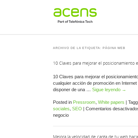
ARCHIVO DE LA ETIQUETA:
PÁGINA WEB
10 Claves para mejorar el posicionamiento 
10 Claves para mejorar el posicionamient
cualquier acción de promoción en Internet e
disponer de una …
Sigue leyendo
→
Posted in
Pressroom
,
White papers
|
Tagg
sociales
,
SEO
|
Comentarios desactivado
negocio
Mejora la velocidad de carga de tu web hac