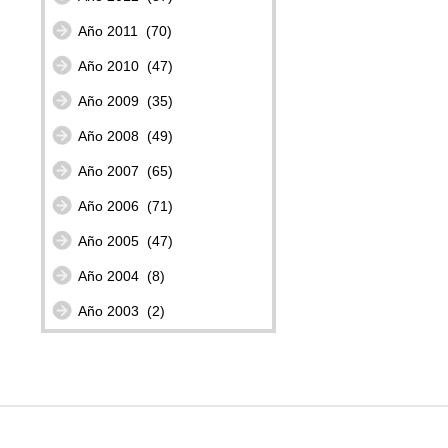
Año 2011
(70)
Año 2010
(47)
Año 2009
(35)
Año 2008
(49)
Año 2007
(65)
Año 2006
(71)
Año 2005
(47)
Año 2004
(8)
Año 2003
(2)