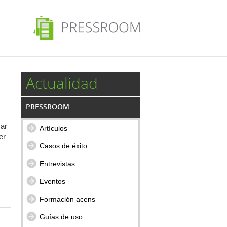
Actualidad
PRESSROOM
zar
Artículos
er
Casos de éxito
Entrevistas
Eventos
Formación acens
Guías de uso