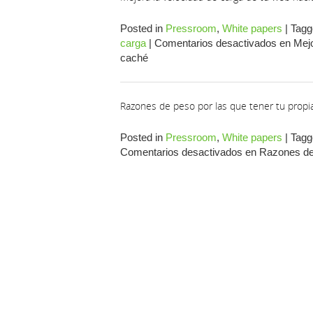
Posted in
Pressroom
,
White papers
|
Tagg
carga
|
Comentarios desactivados
en Mejo
caché
Razones de peso por las que tener tu propia
Posted in
Pressroom
,
White papers
|
Tagg
Comentarios desactivados
en Razones de p