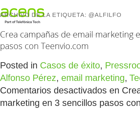
ARCHIVO DE LA ETIQUETA:
@ALFILFO
Crea campañas de email marketing en
pasos con Teenvio.com
Posted in
Casos de éxito
,
Pressro
Alfonso Pérez
,
email marketing
,
Te
Comentarios desactivados
en Crea
marketing en 3 sencillos pasos co