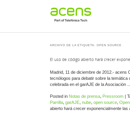
ARCHIVO DE LA ETIQUETA:
OPEN SOURCE
El uso de código abierto hará crecer expone
Madrid, 11 de diciembre de 2012.- acens 
tecnólogos para debatir sobre la temática 
celebrada en el garAJE de la Asociación
Posted in
Notas de prensa
,
Pressroom
|
T
Parrilla
,
garAJE
,
nube
,
open source
,
Open
abierto hará crecer exponencialmente las 