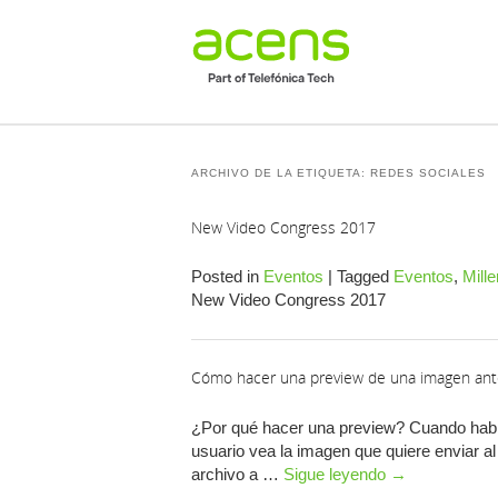
ARCHIVO DE LA ETIQUETA:
REDES SOCIALES
New Video Congress 2017
Posted in
Eventos
|
Tagged
Eventos
,
Mille
New Video Congress 2017
Cómo hacer una preview de una imagen antes
¿Por qué hacer una preview? Cuando habla
usuario vea la imagen que quiere enviar a
archivo a …
Sigue leyendo
→