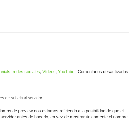
nnials
,
redes sociales
,
Vídeos
,
YouTube
|
Comentarios desactivados
 de subirla al servidor
mos de preview nos estamos refiriendo a la posibilidad de que el
l servidor antes de hacerlo, en vez de mostrar únicamente el nombre 