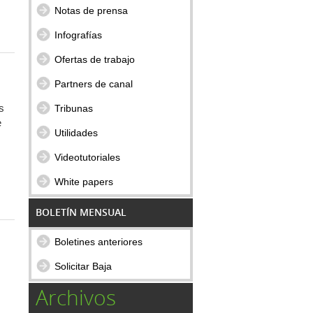
Notas de prensa
Infografías
Ofertas de trabajo
Partners de canal
s
Tribunas
e
Utilidades
Videotutoriales
White papers
BOLETÍN MENSUAL
Boletines anteriores
Solicitar Baja
Archivos