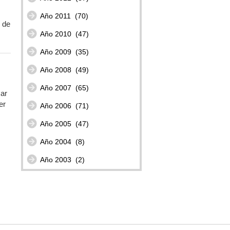
Año 2011
(70)
s de
Año 2010
(47)
Año 2009
(35)
Año 2008
(49)
Año 2007
(65)
zar
er
Año 2006
(71)
Año 2005
(47)
Año 2004
(8)
Año 2003
(2)