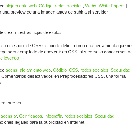
ed
alojamiento web
,
Código
,
redes sociales
,
Webs
,
White Papers
|
una preview de una imagen antes de subirla al servidor
e crear nuestras hojas de estilos
eprocesador de CSS se puede definir como una herramienta que no
uego será compilado de convertir en CSS tal y como lo conocemos d
ue leyendo
→
ed
acens
,
alojamiento web
,
Código
,
CSS
,
redes sociales
,
Seguridad
,
|
Comentarios desactivados
en Preprocesadores CSS, una forma
s
 en Internet
acens.tv
,
Certificados
,
infografía
,
redes sociales
,
Seguridad
|
ones legales para la publicidad en Internet