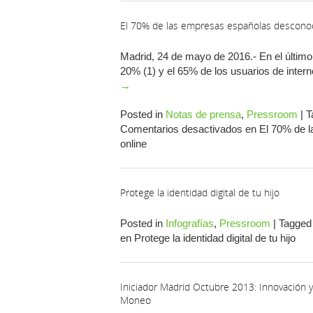
El 70% de las empresas españolas desconoce
Madrid, 24 de mayo de 2016.- En el último 
20% (1) y el 65% de los usuarios de inte
→
Posted in
Notas de prensa
,
Pressroom
|
T
Comentarios desactivados
en El 70% de l
online
Protege la identidad digital de tu hijo
Posted in
Infografías
,
Pressroom
|
Tagged
en Protege la identidad digital de tu hijo
Iniciador Madrid Octubre 2013: Innovación y
Moneo