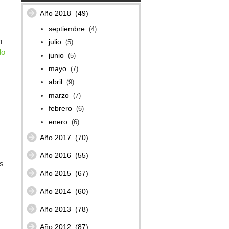
Año 2018
(49)
septiembre
(4)
n
julio
(5)
do
junio
(5)
mayo
(7)
abril
(9)
marzo
(7)
febrero
(6)
enero
(6)
Año 2017
(70)
Año 2016
(55)
s
Año 2015
(67)
Año 2014
(60)
Año 2013
(78)
Año 2012
(87)