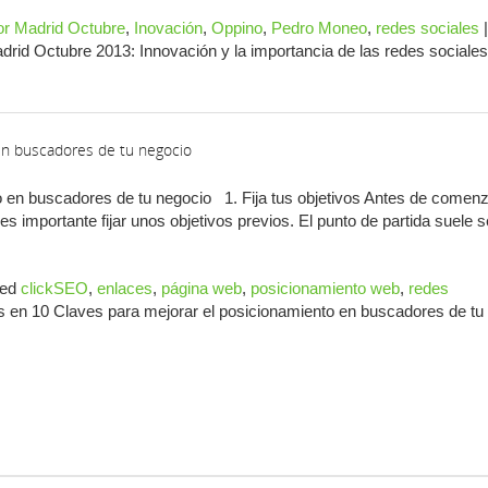
dor Madrid Octubre
,
Inovación
,
Oppino
,
Pedro Moneo
,
redes sociales
|
drid Octubre 2013: Innovación y la importancia de las redes sociale
en buscadores de tu negocio
o en buscadores de tu negocio 1. Fija tus objetivos Antes de comen
s importante fijar unos objetivos previos. El punto de partida suele s
ed
clickSEO
,
enlaces
,
página web
,
posicionamiento web
,
redes
s
en 10 Claves para mejorar el posicionamiento en buscadores de tu