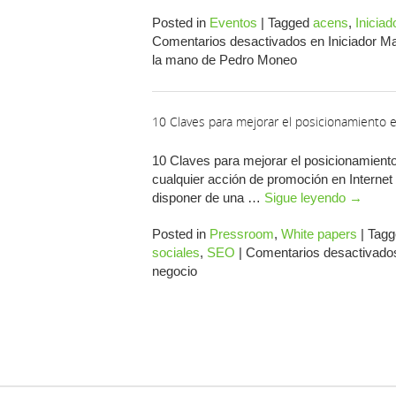
Posted in
Eventos
|
Tagged
acens
,
Inicia
Comentarios desactivados
en Iniciador Ma
la mano de Pedro Moneo
10 Claves para mejorar el posicionamiento 
10 Claves para mejorar el posicionamient
cualquier acción de promoción en Internet e
disponer de una …
Sigue leyendo
→
Posted in
Pressroom
,
White papers
|
Tagg
sociales
,
SEO
|
Comentarios desactivado
negocio