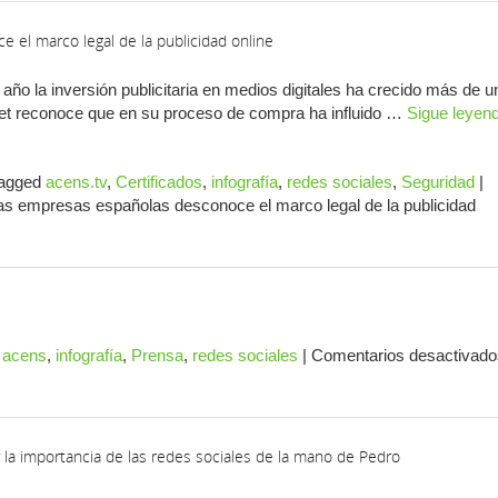
 el marco legal de la publicidad online
año la inversión publicitaria en medios digitales ha crecido más de u
rnet reconoce que en su proceso de compra ha influido …
Sigue leyen
agged
acens.tv
,
Certificados
,
infografía
,
redes sociales
,
Seguridad
|
as empresas españolas desconoce el marco legal de la publicidad
acens
,
infografía
,
Prensa
,
redes sociales
|
Comentarios desactivado
 la importancia de las redes sociales de la mano de Pedro