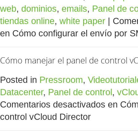
web
,
dominios
,
emails
,
Panel de co
tiendas online
,
white paper
|
Comen
en Cómo configurar el envío por 
Cómo manejar el panel de control vC
Posted in
Pressroom
,
Videotutoria
Datacenter
,
Panel de control
,
vClou
Comentarios desactivados
en Cómo
control vCloud Director