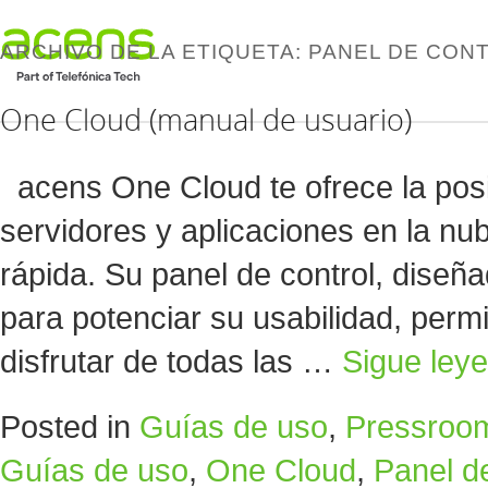
ARCHIVO DE LA ETIQUETA:
PANEL DE CON
One Cloud (manual de usuario)
acens One Cloud te ofrece la posib
servidores y aplicaciones en la nub
rápida. Su panel de control, diseñ
para potenciar su usabilidad, permi
disfrutar de todas las …
Sigue ley
Posted in
Guías de uso
,
Pressroo
Guías de uso
,
One Cloud
,
Panel de