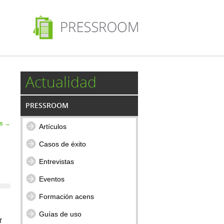
Actualidad
PRESSROOM
as
→
Artículos
Casos de éxito
Entrevistas
Eventos
Formación acens
Guías de uso
r