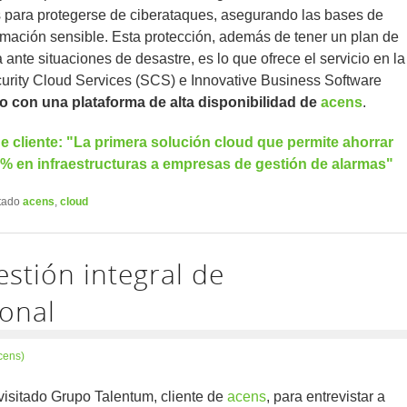
s para protegerse de ciberataques, asegurando las bases de
rmación sensible. Esta protección, además de tener un plan de
 ante situaciones de desastre, es lo que ofrece el servicio en la
urity Cloud Services (SCS) e Innovative Business Software
o con una plataforma de alta disponibilidad de
acens
.
e cliente: "La primera solución cloud que permite ahorrar
% en infraestructuras a empresas de gestión de alarmas"
tado
acens
,
cloud
stión integral de
onal
cens)
visitado Grupo Talentum, cliente de
acens
, para entrevistar a