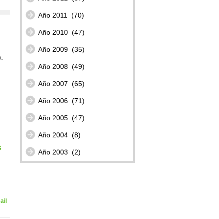
Año 2011
(70)
Año 2010
(47)
Año 2009
(35)
.
Año 2008
(49)
Año 2007
(65)
Año 2006
(71)
Año 2005
(47)
Año 2004
(8)
s
Año 2003
(2)
ail