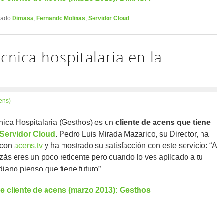
tado
Dimasa
,
Fernando Molinas
,
Servidor Cloud
cnica hospitalaria en la
ens)
nica Hospitalaria (Gesthos) es un
cliente de acens que tiene
Servidor Cloud
. Pedro Luis Mirada Mazarico, su Director, ha
 con
acens.tv
y ha mostrado su satisfacción con este servicio: “A
izás eres un poco reticente pero cuando lo ves aplicado a tu
diano pienso que tiene futuro”.
e cliente de acens (marzo 2013): Gesthos