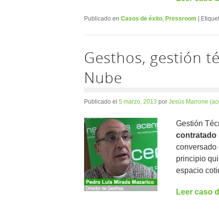
Publicado en
Casos de éxito
,
Pressroom
|
Etique
Gesthos, gestión té
Nube
Publicado el
5 marzo, 2013
por
Jesús Marrone (ac
Gestión Téc
contratado
conversado
principio qu
espacio coti
Leer caso d