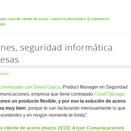
tado
caso de cliente de acens
,
comercio electrónico
,
E-commerce
,
line
nes, seguridad informática
resas
cens)
 conversado con David Gasca
, Product Manager en Seguridad
municaciones, empresa que tiene contratado
Cloud Storage
:
mos un producto flexible, y por eso la solución de acens
ba muy bien
, porque te van facturando mensualmente lo que
xcedentes y en ningún momento te limita”.
e cliente de acens (marzo 2013): Aryan Comunicaciones