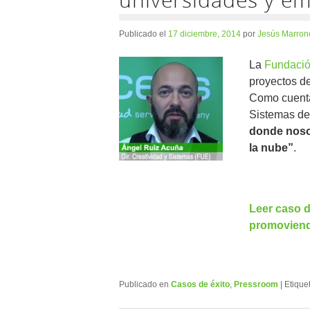
Publicado el
17 diciembre, 2014
por
Jesús Marron
La
Fundació
proyectos d
Como cuent
Sistemas de
donde nosot
la nube”
.
Leer caso 
promoviend
Publicado en
Casos de éxito
,
Pressroom
|
Etique