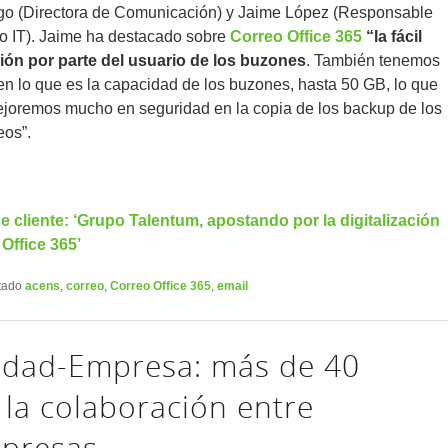
ngo (Directora de Comunicación) y Jaime López (Responsable
lo IT). Jaime ha destacado sobre
Correo Office 365
“la fácil
ión por parte del usuario de los buzones
. También tenemos
n lo que es la capacidad de los buzones, hasta 50 GB, lo que
joremos mucho en seguridad en la copia de los backup de los
eos”.
e cliente: ‘Grupo Talentum, apostando por la digitalización
Office 365’
tado
acens
,
correo
,
Correo Office 365
,
email
idad-Empresa: más de 40
la colaboración entre
mpresas