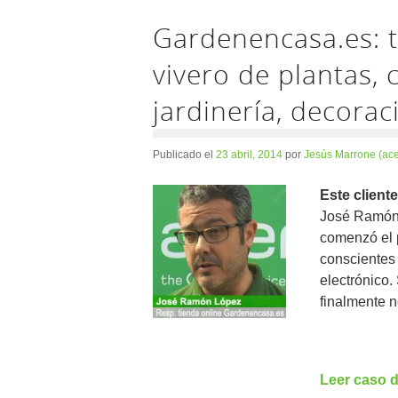
Gardenencasa.es: t
vivero de plantas,
jardinería, decora
Publicado el
23 abril, 2014
por
Jesús Marrone (ac
Este client
José Ramón 
comenzó el 
conscientes 
electrónico.
finalmente 
Leer caso d