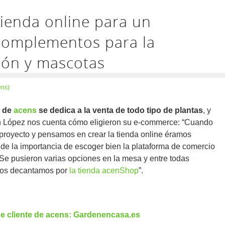
ienda online para un
 complementos para la
ción y mascotas
ens)
e de
acens
se dedica a la venta de todo tipo de plantas
, y
López nos cuenta cómo eligieron su e-commerce: “Cuando
proyecto y pensamos en crear la tienda online éramos
de la importancia de escoger bien la plataforma de comercio
 Se pusieron varias opciones en la mesa y entre todas
nos decantamos por
la tienda acenShop
”.
e cliente de acens: Gardenencasa.es