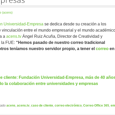
e (acens)
n Universidad-Empresa
se dedica desde su creación a los
e vinculación entre el mundo empresarial y el mundo académico
a a
acens.tv
Ángel Ruiz Acuña, Director de Creatividad y
 la FUE:
“Hemos pasado de nuestro correo tradicional
ros teníamos nuestro servidor propio, a tener el
correo
en
de cliente: Fundación Universidad-Empresa, más de 40 año
o la colaboración entre universidades y empresas
tado
acens
,
acens.tv
,
caso de cliente
,
correo electrónico
,
Correo Office 365
,
em