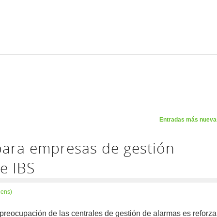
Entradas más nuev
para empresas de gestión
e IBS
cens)
 preocupación de las centrales de gestión de alarmas es reforza