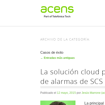
ARCHIVO DE LA CATEGORÍA:
Casos de éxito
Navegador de artículos
←
Entradas más antiguas
La solución cloud 
de alarmas de SCS 
Publicado el
12 mayo, 2015
por
Jesús Marrone (a
La principal