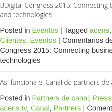
BDigital Congress 2015: Connecting 
and technologies
Posted in
Eventos
|
Tagged
acens
Clientes
,
Eventos
|
Comentarios d
Congress 2015: Connecting busine
technologies
Así funciona el Canal de partners de
Posted in
Partners de canal
,
Pres
acens.tv
,
Canal
,
Partners
|
Comenta