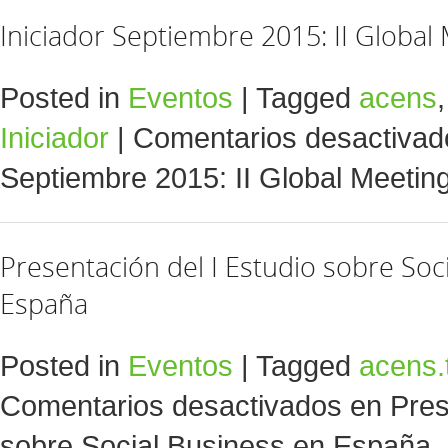
Iniciador Septiembre 2015: II Global
Posted in
Eventos
|
Tagged
acens
Iniciador
|
Comentarios desactivad
Septiembre 2015: II Global Meetin
Presentación del I Estudio sobre Soc
España
Posted in
Eventos
|
Tagged
acens.
Comentarios desactivados
en Prese
sobre Social Business en España