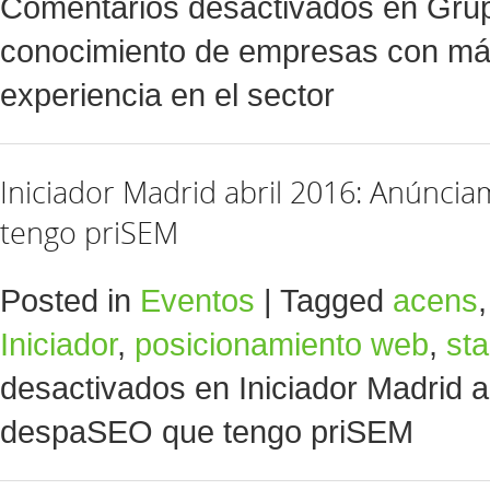
Comentarios desactivados
en Grup
conocimiento de empresas con má
experiencia en el sector
Iniciador Madrid abril 2016: Anúnc
tengo priSEM
Posted in
Eventos
|
Tagged
acens
Iniciador
,
posicionamiento web
,
sta
desactivados
en Iniciador Madrid 
despaSEO que tengo priSEM