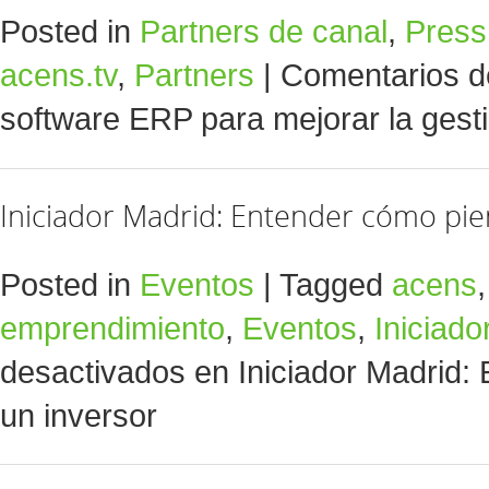
Posted in
Partners de canal
,
Pres
acens.tv
,
Partners
|
Comentarios d
software ERP para mejorar la gest
Iniciador Madrid: Entender cómo pie
Posted in
Eventos
|
Tagged
acens
emprendimiento
,
Eventos
,
Iniciado
desactivados
en Iniciador Madrid:
un inversor