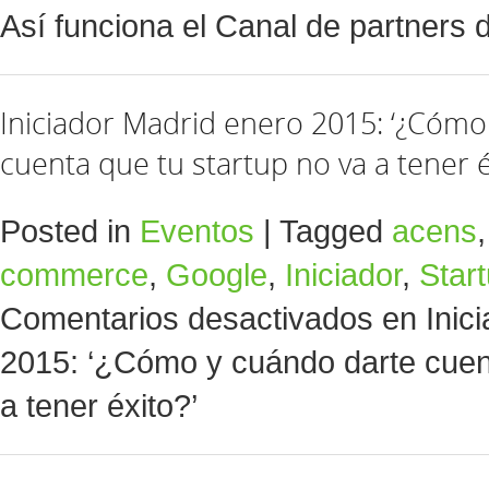
Así funciona el Canal de partners 
Iniciador Madrid enero 2015: ‘¿Cómo
cuenta que tu startup no va a tener é
Posted in
Eventos
|
Tagged
acens
commerce
,
Google
,
Iniciador
,
Star
Comentarios desactivados
en Inic
2015: ‘¿Cómo y cuándo darte cuent
a tener éxito?’