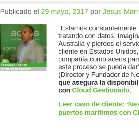
Publicado el
29 mayo, 2017
por
Jesús Marr
“Estamos constantemente e
tratando con datos. Imagín
Australia y pierdes el servi
cliente en Estados Unidos,
compañía como acens para 
este proceso se pueda dar
(Director y Fundador de Ne
que asegura la disponibi
con
Cloud Gestionado
.
Leer caso de cliente: ‘Nex
puertos marítimos con C