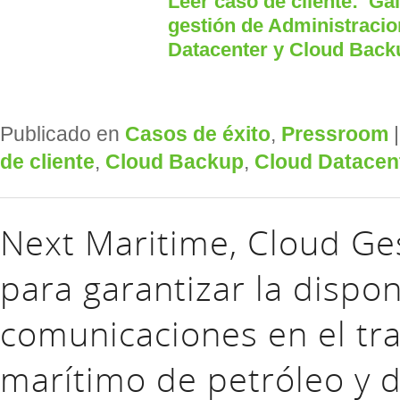
Leer caso de cliente: ‘Gal
gestión de Administraci
Datacenter y Cloud Back
Publicado en
Casos de éxito
,
Pressroom
de cliente
,
Cloud Backup
,
Cloud Datacen
Next Maritime, Cloud Ge
para garantizar la dispon
comunicaciones en el tr
marítimo de petróleo y 