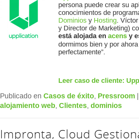
persona puede crear su apl
conocimientos de programa
Dominios
y
Hosting
. Vícto
y Director de Marketing) 
está alojada en
acens
y e
dormimos bien y por ahora
perfectamente”.
Leer caso de cliente: Upp
Publicado en
Casos de éxito
,
Pressroom
alojamiento web
,
Clientes
,
dominios
Impronta, Cloud Gestion