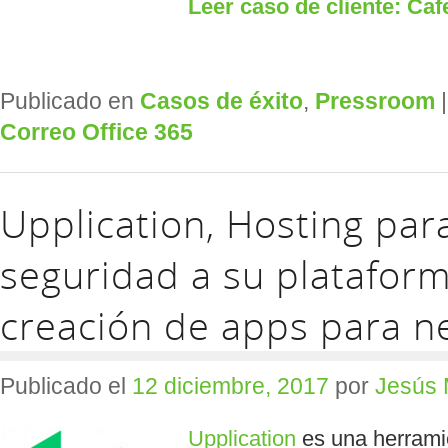
Leer caso de cliente: Caf
Publicado en
Casos de éxito
,
Pressroom
Correo Office 365
Upplication, Hosting par
seguridad a su platafor
creación de apps para n
Publicado el
12 diciembre, 2017
por
Jesús 
Upplication
es una herramie