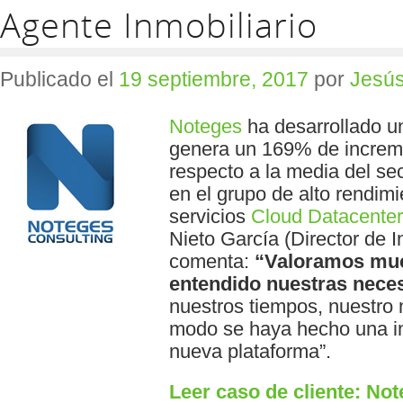
Agente Inmobiliario
Publicado el
19 septiembre, 2017
por
Jesús
Noteges
ha desarrollado u
genera un 169% de increm
respecto a la media del se
en el grupo de alto rendimi
servicios
Cloud Datacenter
Nieto García (Director de I
comenta:
“Valoramos mu
entendido nuestras nece
nuestros tiempos, nuestro 
modo se haya hecho una im
nueva plataforma”.
Leer caso de cliente: Not