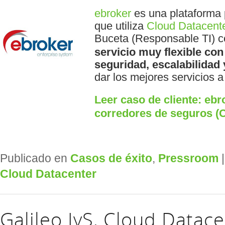
ebroker
es una plataforma 
que utiliza
Cloud Datacent
Buceta (Responsable TI) 
servicio muy flexible co
seguridad, escalabilidad 
dar los mejores servicios a
Leer caso de cliente: ebr
corredores de seguros (C
Publicado en
Casos de éxito
,
Pressroom
Cloud Datacenter
Galileo IyS, Cloud Datac