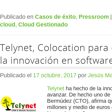
Publicado en
Casos de éxito
,
Pressroom
cloud
,
Cloud Gestionado
Telynet, Colocation para 
la innovación en softwar
Publicado el
17 octubre, 2017
por
Jesús Ma
Telynet
ha hecho de la inn
avanzar. De hecho uno de 
Bermúdez (CTO), afirma qu
millones y medio de euros 