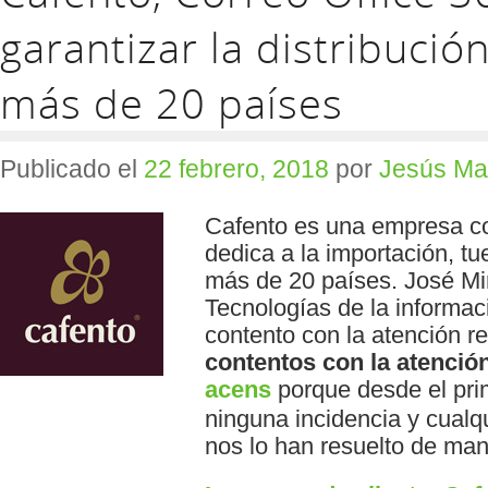
garantizar la distribució
más de 20 países
Publicado el
22 febrero, 2018
por
Jesús Ma
Cafento es una empresa co
dedica a la importación, tu
más de 20 países. José M
Tecnologías de la informac
contento con la atención r
contentos con la atenció
acens
porque desde el pri
ninguna incidencia y cualq
nos lo han resuelto de mane