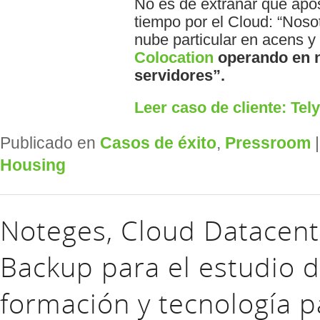
No es de extrañar que ap
tiempo por el Cloud: “Noso
nube particular en acens 
Colocation
operando en n
servidores”.
Leer caso de cliente: Tel
Publicado en
Casos de éxito
,
Pressroom
Housing
Noteges, Cloud Datacent
Backup para el estudio de
formación y tecnología p