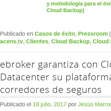
y metodología para el éxi
Cloud Backup)
Publicado en
Casos de éxito
,
Pressroom
acens.tv
,
Clientes
,
Cloud Backup
,
Cloud 
ebroker garantiza con C
Datacenter su plataform
corredores de seguros
Publicado el
18 julio, 2017
por
Jesús Marro