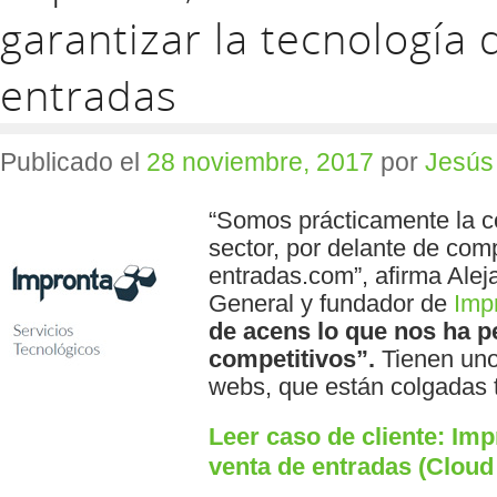
garantizar la tecnología 
entradas
Publicado el
28 noviembre, 2017
por
Jesús
“Somos prácticamente la 
sector, por delante de co
entradas.com”, afirma Alej
General y fundador de
Imp
de acens lo que nos ha p
competitivos”.
Tienen uno
webs, que están colgadas
Leer caso de cliente: Imp
venta de entradas (Cloud