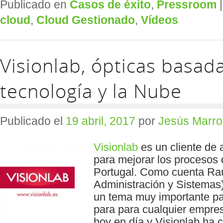
Publicado en
Casos de éxito
,
Pressroom
cloud
,
Cloud Gestionado
,
Vídeos
Visionlab, ópticas basad
tecnología y la Nube
Publicado el
19 abril, 2017
por
Jesús Marro
Visionlab
es un cliente de
para mejorar los procesos
Portugal. Como cuenta Raú
Administración y Sistemas)
un tema muy importante pa
para para cualquier empre
hoy en día y Visionlab ha 