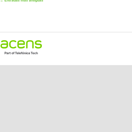
←
Entradas más antiguas