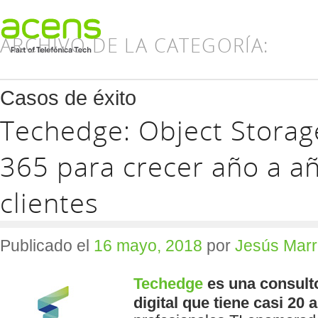
ARCHIVO DE LA CATEGORÍA:
Casos de éxito
Techedge: Object Storage
365 para crecer año a a
clientes
Publicado el
16 mayo, 2018
por
Jesús Marr
Techedge
es una consulto
digital que tiene casi 20 